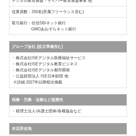
デジタル教育基盤・サイバー教育基盤事業 他
従業員数：250名(所属フリーランス含む)
取引銀行：住信SBIネット銀行
GMOあおぞらネット銀行
グループ会社 (設立準備含む)
・株式会社ISEデジタル医療福祉サービス
・株式会社ISEデジタル教育ビジネス
・株式会社ISEデジタル都市開発
・公益財団法人 ISE日本財団
他
※詳細:2027年以降順次掲載
税務・労務・法務など提携先
・税理士法人
/弁護士団体/各種協会など
本店所在地