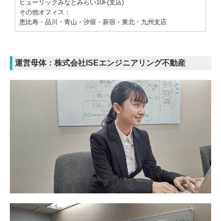
ヒューリックみなとみらい10F(支店)
その他オフィス：
恵比寿・品川・青山・汐留・
新宿・
東北・九州支店
運営母体：株式会社ISEエンジニアリング不動産